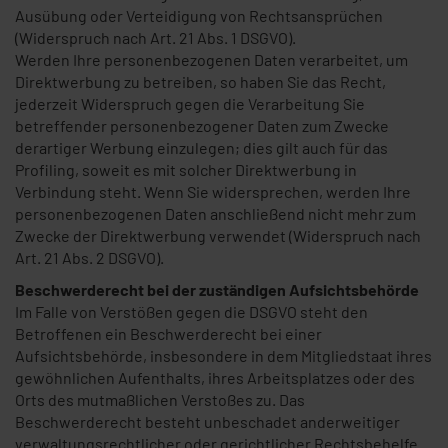
Ausübung oder Verteidigung von Rechtsansprüchen
(Widerspruch nach Art. 21 Abs. 1 DSGVO).
Werden Ihre personenbezogenen Daten verarbeitet, um
Direktwerbung zu betreiben, so haben Sie das Recht,
jederzeit Widerspruch gegen die Verarbeitung Sie
betreffender personenbezogener Daten zum Zwecke
derartiger Werbung einzulegen; dies gilt auch für das
Profiling, soweit es mit solcher Direktwerbung in
Verbindung steht. Wenn Sie widersprechen, werden Ihre
personenbezogenen Daten anschließend nicht mehr zum
Zwecke der Direktwerbung verwendet (Widerspruch nach
Art. 21 Abs. 2 DSGVO).
Beschwerderecht bei der zuständigen Aufsichtsbehörde
Im Falle von Verstößen gegen die DSGVO steht den
Betroffenen ein Beschwerderecht bei einer
Aufsichtsbehörde, insbesondere in dem Mitgliedstaat ihres
gewöhnlichen Aufenthalts, ihres Arbeitsplatzes oder des
Orts des mutmaßlichen Verstoßes zu. Das
Beschwerderecht besteht unbeschadet anderweitiger
verwaltungsrechtlicher oder gerichtlicher Rechtsbehelfe.