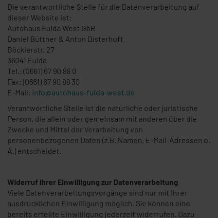
Die verantwortliche Stelle für die Datenverarbeitung auf
dieser Website ist:
Autohaus Fulda West GbR
Daniel Büttner & Anton Disterhoft
Böcklerstr. 27
36041 Fulda
Tel.: (0661) 67 90 88 0
Fax: (0661) 67 90 88 30
E-Mail:
info@autohaus-fulda-west.de
Verantwortliche Stelle ist die natürliche oder juristische
Person, die allein oder gemeinsam mit anderen über die
Zwecke und Mittel der Verarbeitung von
personenbezogenen Daten (z.B. Namen, E-Mail-Adressen o.
Ä.) entscheidet.
Widerruf Ihrer Einwilligung zur Datenverarbeitung
Viele Datenverarbeitungsvorgänge sind nur mit Ihrer
ausdrücklichen Einwilligung möglich. Sie können eine
bereits erteilte Einwilligung jederzeit widerrufen. Dazu