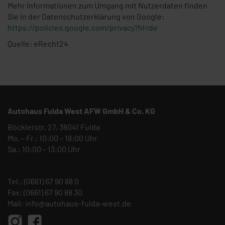
Mehr Informationen zum Umgang mit Nutzerdaten finden
Sie in der Datenschutzerklärung von Google:
https://policies.google.com/privacy?hl=de
Quelle: eRecht24
Autohaus Fulda West AFW GmbH & Co. KG
Böcklerstr. 27, 36041 Fulda
Mo. – Fr.: 10:00 – 18:00 Uhr
Sa.: 10:00 – 13:00 Uhr
Tel.:
(0661) 67 90 88 0
Fax: (0661) 67 90 88 30
Mail:
info@autohaus-fulda-west.de