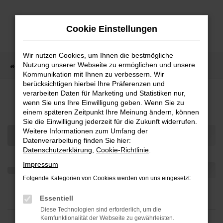
Zum
Hauptinhalt
Cookie Einstellungen
springen
Wir nutzen Cookies, um Ihnen die bestmögliche
Nutzung unserer Webseite zu ermöglichen und unsere
Startseite
Fahrzeugangebote
Fahrzeugmarkt
Kommunikation mit Ihnen zu verbessern. Wir
berücksichtigen hierbei Ihre Präferenzen und
Fahrzeugmarkt
verarbeiten Daten für Marketing und Statistiken nur,
wenn Sie uns Ihre Einwilligung geben. Wenn Sie zu
einem späteren Zeitpunkt Ihre Meinung ändern, können
Sie die Einwilligung jederzeit für die Zukunft widerrufen.
Weitere Informationen zum Umfang der
Datenverarbeitung finden Sie hier:
Datenschutzerklärung
,
Cookie-Richtlinie
.
Impressum
Folgende Kategorien von Cookies werden von uns eingesetzt:
Essentiell
Diese Technologien sind erforderlich, um die
Kernfunktionalität der Webseite zu gewährleisten.