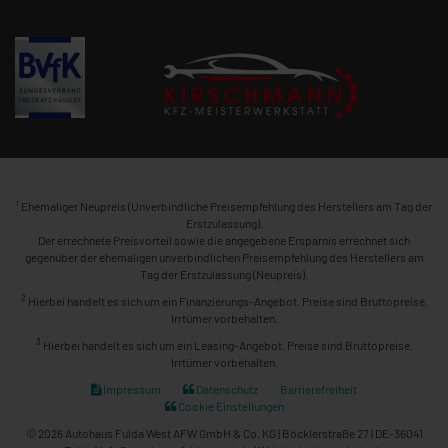
1
Ehemaliger Neupreis (Unverbindliche Preisempfehlung des Herstellers am Tag der
Erstzulassung).
Der errechnete Preisvorteil sowie die angegebene Ersparnis errechnet sich
gegenüber der ehemaligen unverbindlichen Preisempfehlung des Herstellers am
Tag der Erstzulassung (Neupreis).
2
Hierbei handelt es sich um ein Finanzierungs-Angebot. Preise sind Bruttopreise.
Irrtümer vorbehalten.
3
Hierbei handelt es sich um ein Leasing-Angebot. Preise sind Bruttopreise.
Irrtümer vorbehalten.
Impressum
Datenschutz
Barrierefreiheit
Cookie Einstellungen
© 2026 Autohaus Fulda West AFW GmbH & Co. KG | Böcklerstraße 27 | DE-36041