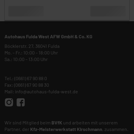
Autohaus Fulda West AFW GmbH & Co. KG
Böcklerstr. 27, 36041 Fulda
Mo. – Fr.: 10:00 – 18:00 Uhr
Sa.: 10:00 – 13:00 Uhr
Tel.:
(0661) 67 90 88 0
Fax: (0661) 67 90 88 30
Mail:
info@autohaus-fulda-west.de
Wir sind Mitglied beim
BVfK
und arbeiten mit unserem
Partner, der
Kfz-Meisterwerkstatt
Kirschmann
, zusammen.