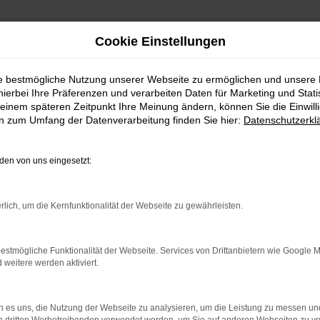
Cookie Einstellungen
ie bestmögliche Nutzung unserer Webseite zu ermöglichen und unsere
hierbei Ihre Präferenzen und verarbeiten Daten für Marketing und Stati
einem späteren Zeitpunkt Ihre Meinung ändern, können Sie die Einwillig
en zum Umfang der Datenverarbeitung finden Sie hier:
Datenschutzerkl
Fahrzeugmarkt
en von uns eingesetzt:
rlich, um die Kernfunktionalität der Webseite zu gewährleisten.
estmögliche Funktionalität der Webseite. Services von Drittanbietern wie Google 
eitere werden aktiviert.
 es uns, die Nutzung der Webseite zu analysieren, um die Leistung zu messen u