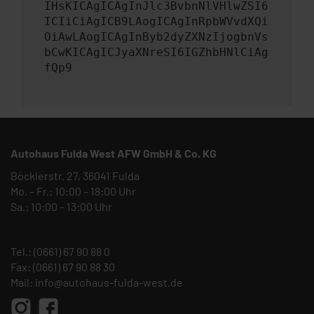
IHsKICAgICAgInJlc3BvbnNlVHlwZSI6
ICIiCiAgICB9LAogICAgInRpbWVvdXQi
OiAwLAogICAgInByb2dyZXNzIjogbnVs
bCwKICAgICJyaXNreSI6IGZhbHNlCiAg
fQp9
Autohaus Fulda West AFW GmbH & Co. KG
Böcklerstr. 27, 36041 Fulda
Mo. – Fr.: 10:00 – 18:00 Uhr
Sa.: 10:00 – 13:00 Uhr
Tel.:
(0661) 67 90 88 0
Fax: (0661) 67 90 88 30
Mail:
info@autohaus-fulda-west.de