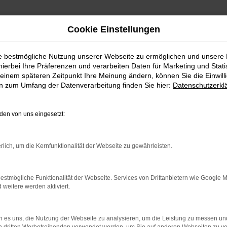
Cookie Einstellungen
ie bestmögliche Nutzung unserer Webseite zu ermöglichen und unsere
hierbei Ihre Präferenzen und verarbeiten Daten für Marketing und Stati
einem späteren Zeitpunkt Ihre Meinung ändern, können Sie die Einwillig
en zum Umfang der Datenverarbeitung finden Sie hier:
Datenschutzerkl
Fahrzeugmarkt
en von uns eingesetzt:
rlich, um die Kernfunktionalität der Webseite zu gewährleisten.
estmögliche Funktionalität der Webseite. Services von Drittanbietern wie Google 
eitere werden aktiviert.
 es uns, die Nutzung der Webseite zu analysieren, um die Leistung zu messen u