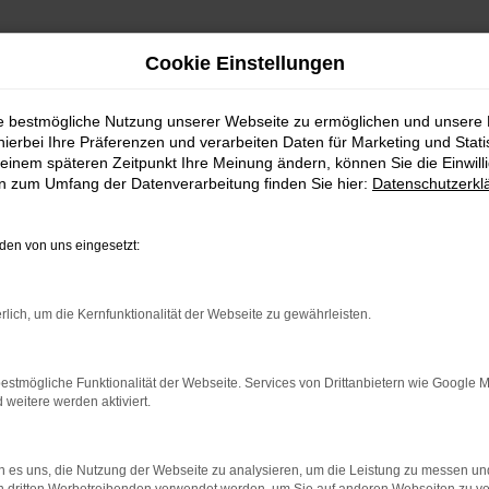
Cookie Einstellungen
ie bestmögliche Nutzung unserer Webseite zu ermöglichen und unsere
hierbei Ihre Präferenzen und verarbeiten Daten für Marketing und Stati
einem späteren Zeitpunkt Ihre Meinung ändern, können Sie die Einwillig
en zum Umfang der Datenverarbeitung finden Sie hier:
Datenschutzerkl
Fahrzeugmarkt
en von uns eingesetzt:
rlich, um die Kernfunktionalität der Webseite zu gewährleisten.
estmögliche Funktionalität der Webseite. Services von Drittanbietern wie Google 
eitere werden aktiviert.
 es uns, die Nutzung der Webseite zu analysieren, um die Leistung zu messen u