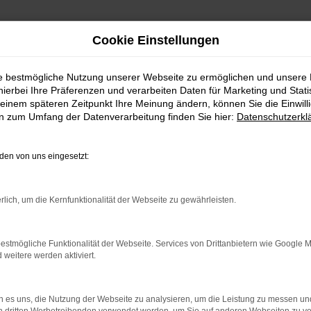
Cookie Einstellungen
ie bestmögliche Nutzung unserer Webseite zu ermöglichen und unsere
hierbei Ihre Präferenzen und verarbeiten Daten für Marketing und Stati
einem späteren Zeitpunkt Ihre Meinung ändern, können Sie die Einwillig
en zum Umfang der Datenverarbeitung finden Sie hier:
Datenschutzerkl
Fahrzeugmarkt
en von uns eingesetzt:
rlich, um die Kernfunktionalität der Webseite zu gewährleisten.
estmögliche Funktionalität der Webseite. Services von Drittanbietern wie Google 
eitere werden aktiviert.
 es uns, die Nutzung der Webseite zu analysieren, um die Leistung zu messen u