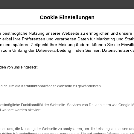
Cookie Einstellungen
ie bestmögliche Nutzung unserer Webseite zu ermöglichen und unsere
hierbei Ihre Präferenzen und verarbeiten Daten für Marketing und Stati
einem späteren Zeitpunkt Ihre Meinung ändern, können Sie die Einwillig
en zum Umfang der Datenverarbeitung finden Sie hier:
Datenschutzerkl
Fahrzeugmarkt
en von uns eingesetzt:
rlich, um die Kernfunktionalität der Webseite zu gewährleisten.
estmögliche Funktionalität der Webseite. Services von Drittanbietern wie Google 
eitere werden aktiviert.
 es uns, die Nutzung der Webseite zu analysieren, um die Leistung zu messen u