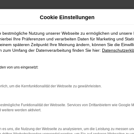
Cookie Einstellungen
ie bestmögliche Nutzung unserer Webseite zu ermöglichen und unsere
hierbei Ihre Präferenzen und verarbeiten Daten für Marketing und Stati
einem späteren Zeitpunkt Ihre Meinung ändern, können Sie die Einwillig
en zum Umfang der Datenverarbeitung finden Sie hier:
Datenschutzerkl
Fahrzeugmarkt
en von uns eingesetzt:
rlich, um die Kernfunktionalität der Webseite zu gewährleisten.
estmögliche Funktionalität der Webseite. Services von Drittanbietern wie Google 
eitere werden aktiviert.
 es uns, die Nutzung der Webseite zu analysieren, um die Leistung zu messen u