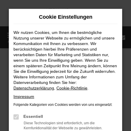
Zum
Hauptinhalt
Cookie Einstellungen
springen
Wir nutzen Cookies, um Ihnen die bestmögliche
0
Nutzung unserer Webseite zu ermöglichen und unsere
Startseite
Fahrzeugangebote
Fahrzeugmarkt
MENÜ
Kommunikation mit Ihnen zu verbessern. Wir
berücksichtigen hierbei Ihre Präferenzen und
Fahrzeugmarkt
verarbeiten Daten für Marketing und Statistiken nur,
wenn Sie uns Ihre Einwilligung geben. Wenn Sie zu
einem späteren Zeitpunkt Ihre Meinung ändern, können
Sie die Einwilligung jederzeit für die Zukunft widerrufen.
Weitere Informationen zum Umfang der
Datenverarbeitung finden Sie hier:
Fehler: Network Error
Datenschutzerklärung
,
Cookie-Richtlinie
.
Impressum
Beim Laden ist ein Fehler aufgetreten.
Folgende Kategorien von Cookies werden von uns eingesetzt:
Hier sind ein paar Tipps, die dir helfen können:
Essentiell
Überprüfe deine Firewall und deine
Diese Technologien sind erforderlich, um die
Internetverbindung.
Kernfunktionalität der Webseite zu gewährleisten.