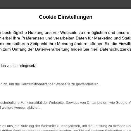
Cookie Einstellungen
ie bestmögliche Nutzung unserer Webseite zu ermöglichen und unsere
hierbei Ihre Präferenzen und verarbeiten Daten für Marketing und Stati
einem späteren Zeitpunkt Ihre Meinung ändern, können Sie die Einwillig
en zum Umfang der Datenverarbeitung finden Sie hier:
Datenschutzerkl
Fahrzeugmarkt
en von uns eingesetzt:
rlich, um die Kernfunktionalität der Webseite zu gewährleisten.
estmögliche Funktionalität der Webseite. Services von Drittanbietern wie Google 
eitere werden aktiviert.
 es uns, die Nutzung der Webseite zu analysieren, um die Leistung zu messen u