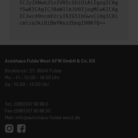
ICJyZXNwb25zZVR5cGUiOiAiIgogICAg
fSwKICAgICJ0aW1lb3V0IjogMCwKICAg
ICJwcm9ncmVzcyI6IG51bGwsCiAgICAi
cmlza3kiOiBmYWxzZQogIH0KfQ==
Autohaus Fulda West AFW GmbH & Co. KG
Böcklerstr. 27, 36041 Fulda
Mo. – Fr.: 10:00 – 18:00 Uhr
Sa.: 10:00 – 13:00 Uhr
Tel.:
(0661) 67 90 88 0
Fax: (0661) 67 90 88 30
Mail:
info@autohaus-fulda-west.de