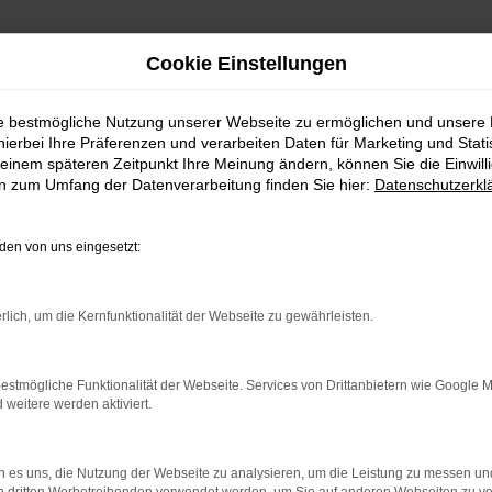
Cookie Einstellungen
ie bestmögliche Nutzung unserer Webseite zu ermöglichen und unsere
hierbei Ihre Präferenzen und verarbeiten Daten für Marketing und Stati
einem späteren Zeitpunkt Ihre Meinung ändern, können Sie die Einwillig
en zum Umfang der Datenverarbeitung finden Sie hier:
Datenschutzerkl
Fahrzeugmarkt
en von uns eingesetzt:
rlich, um die Kernfunktionalität der Webseite zu gewährleisten.
estmögliche Funktionalität der Webseite. Services von Drittanbietern wie Google 
eitere werden aktiviert.
 es uns, die Nutzung der Webseite zu analysieren, um die Leistung zu messen u