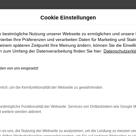
Cookie Einstellungen
ie bestmögliche Nutzung unserer Webseite zu ermöglichen und unsere
hierbei Ihre Präferenzen und verarbeiten Daten für Marketing und Stati
einem späteren Zeitpunkt Ihre Meinung ändern, können Sie die Einwillig
en zum Umfang der Datenverarbeitung finden Sie hier:
Datenschutzerkl
Fahrzeugmarkt
en von uns eingesetzt:
rlich, um die Kernfunktionalität der Webseite zu gewährleisten.
estmögliche Funktionalität der Webseite. Services von Drittanbietern wie Google 
eitere werden aktiviert.
 es uns, die Nutzung der Webseite zu analysieren, um die Leistung zu messen u