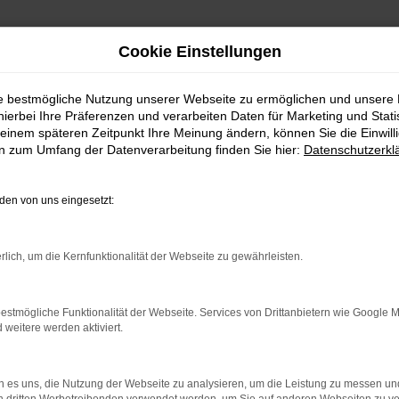
Cookie Einstellungen
ie bestmögliche Nutzung unserer Webseite zu ermöglichen und unsere
hierbei Ihre Präferenzen und verarbeiten Daten für Marketing und Stati
einem späteren Zeitpunkt Ihre Meinung ändern, können Sie die Einwillig
en zum Umfang der Datenverarbeitung finden Sie hier:
Datenschutzerkl
Fahrzeugmarkt
en von uns eingesetzt:
rlich, um die Kernfunktionalität der Webseite zu gewährleisten.
estmögliche Funktionalität der Webseite. Services von Drittanbietern wie Google 
eitere werden aktiviert.
 es uns, die Nutzung der Webseite zu analysieren, um die Leistung zu messen u