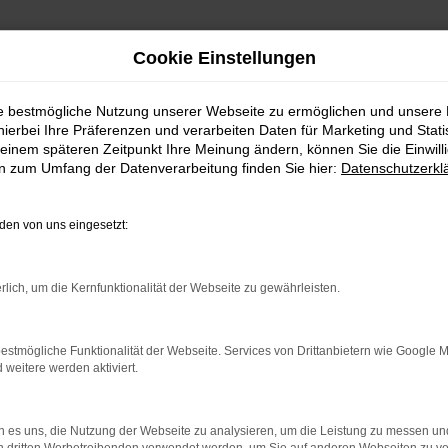
Cookie Einstellungen
ie bestmögliche Nutzung unserer Webseite zu ermöglichen und unsere
hierbei Ihre Präferenzen und verarbeiten Daten für Marketing und Stati
einem späteren Zeitpunkt Ihre Meinung ändern, können Sie die Einwillig
en zum Umfang der Datenverarbeitung finden Sie hier:
Datenschutzerkl
Fahrzeugmarkt
en von uns eingesetzt:
rlich, um die Kernfunktionalität der Webseite zu gewährleisten.
estmögliche Funktionalität der Webseite. Services von Drittanbietern wie Google 
eitere werden aktiviert.
 es uns, die Nutzung der Webseite zu analysieren, um die Leistung zu messen u