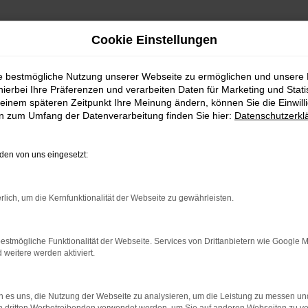
Cookie Einstellungen
ie bestmögliche Nutzung unserer Webseite zu ermöglichen und unsere
hierbei Ihre Präferenzen und verarbeiten Daten für Marketing und Stati
einem späteren Zeitpunkt Ihre Meinung ändern, können Sie die Einwillig
en zum Umfang der Datenverarbeitung finden Sie hier:
Datenschutzerkl
Fahrzeugmarkt
en von uns eingesetzt:
rlich, um die Kernfunktionalität der Webseite zu gewährleisten.
estmögliche Funktionalität der Webseite. Services von Drittanbietern wie Google 
eitere werden aktiviert.
 es uns, die Nutzung der Webseite zu analysieren, um die Leistung zu messen u