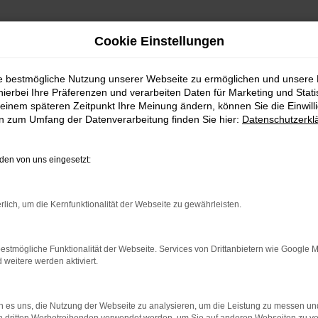
Cookie Einstellungen
ie bestmögliche Nutzung unserer Webseite zu ermöglichen und unsere
hierbei Ihre Präferenzen und verarbeiten Daten für Marketing und Stati
einem späteren Zeitpunkt Ihre Meinung ändern, können Sie die Einwillig
en zum Umfang der Datenverarbeitung finden Sie hier:
Datenschutzerkl
Fahrzeugmarkt
en von uns eingesetzt:
rlich, um die Kernfunktionalität der Webseite zu gewährleisten.
estmögliche Funktionalität der Webseite. Services von Drittanbietern wie Google 
eitere werden aktiviert.
 es uns, die Nutzung der Webseite zu analysieren, um die Leistung zu messen u