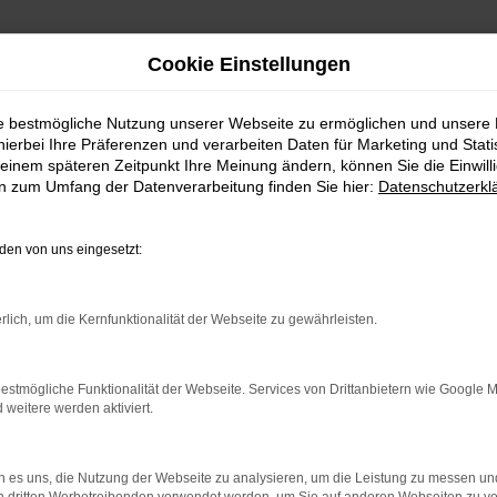
Cookie Einstellungen
ie bestmögliche Nutzung unserer Webseite zu ermöglichen und unsere
hierbei Ihre Präferenzen und verarbeiten Daten für Marketing und Stati
einem späteren Zeitpunkt Ihre Meinung ändern, können Sie die Einwillig
en zum Umfang der Datenverarbeitung finden Sie hier:
Datenschutzerkl
Fahrzeugmarkt
en von uns eingesetzt:
rlich, um die Kernfunktionalität der Webseite zu gewährleisten.
estmögliche Funktionalität der Webseite. Services von Drittanbietern wie Google 
eitere werden aktiviert.
 es uns, die Nutzung der Webseite zu analysieren, um die Leistung zu messen u