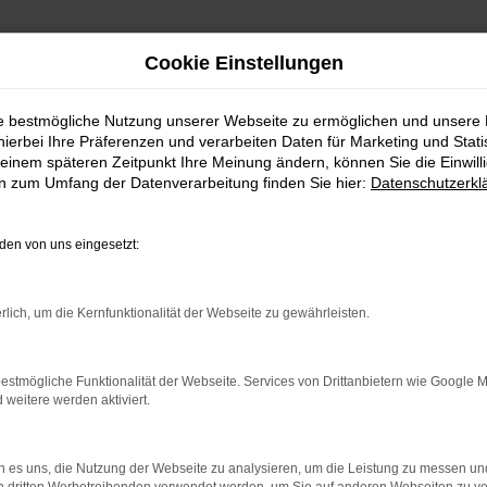
Cookie Einstellungen
ie bestmögliche Nutzung unserer Webseite zu ermöglichen und unsere
hierbei Ihre Präferenzen und verarbeiten Daten für Marketing und Stati
einem späteren Zeitpunkt Ihre Meinung ändern, können Sie die Einwillig
en zum Umfang der Datenverarbeitung finden Sie hier:
Datenschutzerkl
Fahrzeugmarkt
en von uns eingesetzt:
rlich, um die Kernfunktionalität der Webseite zu gewährleisten.
estmögliche Funktionalität der Webseite. Services von Drittanbietern wie Google 
eitere werden aktiviert.
 es uns, die Nutzung der Webseite zu analysieren, um die Leistung zu messen u