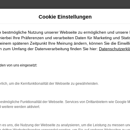
Cookie Einstellungen
ie bestmögliche Nutzung unserer Webseite zu ermöglichen und unsere
hierbei Ihre Präferenzen und verarbeiten Daten für Marketing und Stati
einem späteren Zeitpunkt Ihre Meinung ändern, können Sie die Einwillig
en zum Umfang der Datenverarbeitung finden Sie hier:
Datenschutzerkl
Fahrzeugmarkt
en von uns eingesetzt:
rlich, um die Kernfunktionalität der Webseite zu gewährleisten.
estmögliche Funktionalität der Webseite. Services von Drittanbietern wie Google 
eitere werden aktiviert.
 es uns, die Nutzung der Webseite zu analysieren, um die Leistung zu messen u