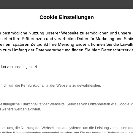
Cookie Einstellungen
ie bestmögliche Nutzung unserer Webseite zu ermöglichen und unsere
hierbei Ihre Präferenzen und verarbeiten Daten für Marketing und Stati
einem späteren Zeitpunkt Ihre Meinung ändern, können Sie die Einwillig
en zum Umfang der Datenverarbeitung finden Sie hier:
Datenschutzerkl
Fahrzeugmarkt
en von uns eingesetzt:
rlich, um die Kernfunktionalität der Webseite zu gewährleisten.
estmögliche Funktionalität der Webseite. Services von Drittanbietern wie Google 
eitere werden aktiviert.
 es uns, die Nutzung der Webseite zu analysieren, um die Leistung zu messen u