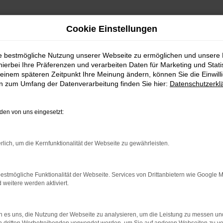
Cookie Einstellungen
ie bestmögliche Nutzung unserer Webseite zu ermöglichen und unsere
hierbei Ihre Präferenzen und verarbeiten Daten für Marketing und Stati
einem späteren Zeitpunkt Ihre Meinung ändern, können Sie die Einwillig
en zum Umfang der Datenverarbeitung finden Sie hier:
Datenschutzerkl
Fahrzeugmarkt
en von uns eingesetzt:
rlich, um die Kernfunktionalität der Webseite zu gewährleisten.
estmögliche Funktionalität der Webseite. Services von Drittanbietern wie Google 
eitere werden aktiviert.
 es uns, die Nutzung der Webseite zu analysieren, um die Leistung zu messen u