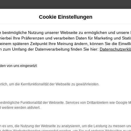
Cookie Einstellungen
ie bestmögliche Nutzung unserer Webseite zu ermöglichen und unsere
hierbei Ihre Präferenzen und verarbeiten Daten für Marketing und Stati
einem späteren Zeitpunkt Ihre Meinung ändern, können Sie die Einwillig
en zum Umfang der Datenverarbeitung finden Sie hier:
Datenschutzerkl
Fahrzeugmarkt
en von uns eingesetzt:
rlich, um die Kernfunktionalität der Webseite zu gewährleisten.
estmögliche Funktionalität der Webseite. Services von Drittanbietern wie Google 
eitere werden aktiviert.
 es uns, die Nutzung der Webseite zu analysieren, um die Leistung zu messen u