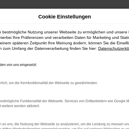
Cookie Einstellungen
ie bestmögliche Nutzung unserer Webseite zu ermöglichen und unsere
hierbei Ihre Präferenzen und verarbeiten Daten für Marketing und Stati
einem späteren Zeitpunkt Ihre Meinung ändern, können Sie die Einwillig
en zum Umfang der Datenverarbeitung finden Sie hier:
Datenschutzerkl
Fahrzeugmarkt
en von uns eingesetzt:
rlich, um die Kernfunktionalität der Webseite zu gewährleisten.
estmögliche Funktionalität der Webseite. Services von Drittanbietern wie Google 
eitere werden aktiviert.
 es uns, die Nutzung der Webseite zu analysieren, um die Leistung zu messen u