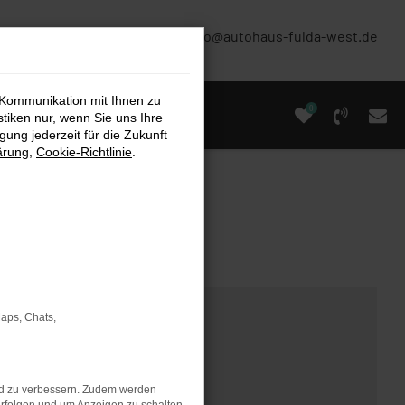
(0661) 67 90 88 0
info@autohaus-fulda-west.de
 Kommunikation mit Ihnen zu
0
stiken nur, wenn Sie uns Ihre
ung jederzeit für die Zukunft
ärung
,
Cookie-Richtlinie
.
Maps, Chats,
nd zu verbessern. Zudem werden