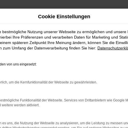
Cookie Einstellungen
ie bestmögliche Nutzung unserer Webseite zu ermöglichen und unsere
hierbei Ihre Präferenzen und verarbeiten Daten für Marketing und Stati
einem späteren Zeitpunkt Ihre Meinung ändern, können Sie die Einwillig
en zum Umfang der Datenverarbeitung finden Sie hier:
Datenschutzerkl
Fahrzeugmarkt
en von uns eingesetzt:
rlich, um die Kernfunktionalität der Webseite zu gewährleisten.
estmögliche Funktionalität der Webseite. Services von Drittanbietern wie Google 
eitere werden aktiviert.
 es uns, die Nutzung der Webseite zu analysieren, um die Leistung zu messen u