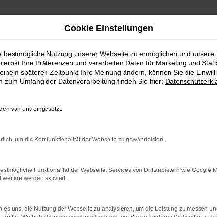
Cookie Einstellungen
ie bestmögliche Nutzung unserer Webseite zu ermöglichen und unsere
hierbei Ihre Präferenzen und verarbeiten Daten für Marketing und Stati
einem späteren Zeitpunkt Ihre Meinung ändern, können Sie die Einwillig
en zum Umfang der Datenverarbeitung finden Sie hier:
Datenschutzerkl
Fahrzeugmarkt
en von uns eingesetzt:
rlich, um die Kernfunktionalität der Webseite zu gewährleisten.
estmögliche Funktionalität der Webseite. Services von Drittanbietern wie Google 
eitere werden aktiviert.
 es uns, die Nutzung der Webseite zu analysieren, um die Leistung zu messen u