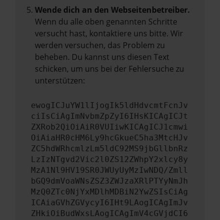
Wende dich an den Webseitenbetreiber.
Wenn du alle oben genannten Schritte
versucht hast, kontaktiere uns bitte. Wir
werden versuchen, das Problem zu
beheben. Du kannst uns diesen Text
schicken, um uns bei der Fehlersuche zu
unterstützen:
ewogICJuYW1lIjogIk5ldHdvcmtFcnJv
ciIsCiAgImNvbmZpZyI6IHsKICAgICJt
ZXRob2QiOiAiR0VUIiwKICAgICJ1cmwi
OiAiaHR0cHM6Ly9hcGkueC5ha3MtcHJv
ZC5hdWRhcmlzLm5ldC92MS9jbGllbnRz
LzIzNTgvd2Vic2l0ZS12ZWhpY2xlcy8y
MzA1Nl9HV19SR0JWUyUyMzIwNDQ/Zmll
bGQ9dmVoaWNsZSZ3ZWJzaXRlPTYyNmJh
MzQ0ZTc0NjYxMDlhMDBiN2YwZSIsCiAg
ICAiaGVhZGVycyI6IHt9LAogICAgImJv
ZHkiOiBudWxsLAogICAgImV4cGVjdCI6