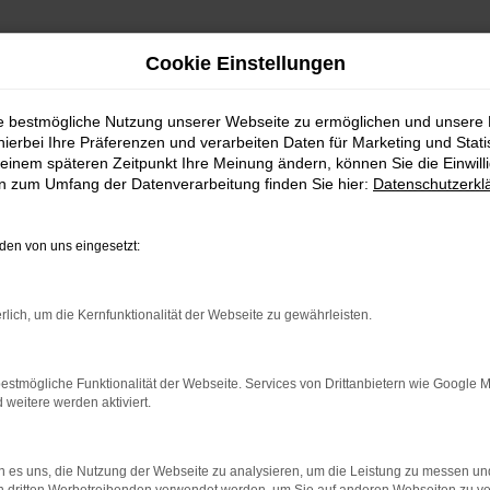
Cookie Einstellungen
ie bestmögliche Nutzung unserer Webseite zu ermöglichen und unsere
hierbei Ihre Präferenzen und verarbeiten Daten für Marketing und Stati
einem späteren Zeitpunkt Ihre Meinung ändern, können Sie die Einwillig
en zum Umfang der Datenverarbeitung finden Sie hier:
Datenschutzerkl
Fahrzeugmarkt
en von uns eingesetzt:
rlich, um die Kernfunktionalität der Webseite zu gewährleisten.
estmögliche Funktionalität der Webseite. Services von Drittanbietern wie Google 
eitere werden aktiviert.
 es uns, die Nutzung der Webseite zu analysieren, um die Leistung zu messen u