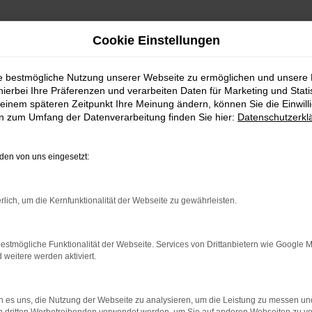
Cookie Einstellungen
ie bestmögliche Nutzung unserer Webseite zu ermöglichen und unsere
hierbei Ihre Präferenzen und verarbeiten Daten für Marketing und Stati
einem späteren Zeitpunkt Ihre Meinung ändern, können Sie die Einwillig
en zum Umfang der Datenverarbeitung finden Sie hier:
Datenschutzerkl
Fahrzeugmarkt
en von uns eingesetzt:
rlich, um die Kernfunktionalität der Webseite zu gewährleisten.
estmögliche Funktionalität der Webseite. Services von Drittanbietern wie Google 
eitere werden aktiviert.
 es uns, die Nutzung der Webseite zu analysieren, um die Leistung zu messen u