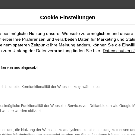
Cookie Einstellungen
ie bestmögliche Nutzung unserer Webseite zu ermöglichen und unsere
hierbei Ihre Präferenzen und verarbeiten Daten für Marketing und Stati
einem späteren Zeitpunkt Ihre Meinung ändern, können Sie die Einwillig
en zum Umfang der Datenverarbeitung finden Sie hier:
Datenschutzerkl
Fahrzeugmarkt
en von uns eingesetzt:
rlich, um die Kernfunktionalität der Webseite zu gewährleisten.
estmögliche Funktionalität der Webseite. Services von Drittanbietern wie Google 
eitere werden aktiviert.
 es uns, die Nutzung der Webseite zu analysieren, um die Leistung zu messen u