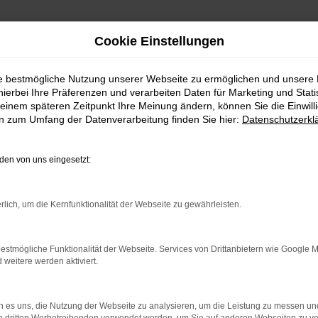
Cookie Einstellungen
ie bestmögliche Nutzung unserer Webseite zu ermöglichen und unsere
hierbei Ihre Präferenzen und verarbeiten Daten für Marketing und Stati
einem späteren Zeitpunkt Ihre Meinung ändern, können Sie die Einwillig
en zum Umfang der Datenverarbeitung finden Sie hier:
Datenschutzerkl
Fahrzeugmarkt
en von uns eingesetzt:
rlich, um die Kernfunktionalität der Webseite zu gewährleisten.
estmögliche Funktionalität der Webseite. Services von Drittanbietern wie Google 
eitere werden aktiviert.
 es uns, die Nutzung der Webseite zu analysieren, um die Leistung zu messen u