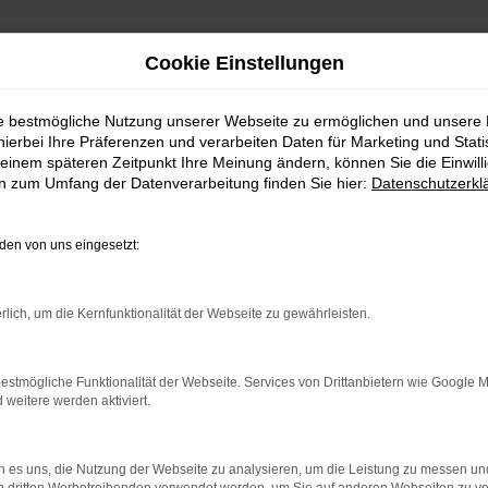
Cookie Einstellungen
ie bestmögliche Nutzung unserer Webseite zu ermöglichen und unsere
hierbei Ihre Präferenzen und verarbeiten Daten für Marketing und Stati
einem späteren Zeitpunkt Ihre Meinung ändern, können Sie die Einwillig
en zum Umfang der Datenverarbeitung finden Sie hier:
Datenschutzerkl
Fahrzeugmarkt
en von uns eingesetzt:
rlich, um die Kernfunktionalität der Webseite zu gewährleisten.
estmögliche Funktionalität der Webseite. Services von Drittanbietern wie Google 
eitere werden aktiviert.
 es uns, die Nutzung der Webseite zu analysieren, um die Leistung zu messen u