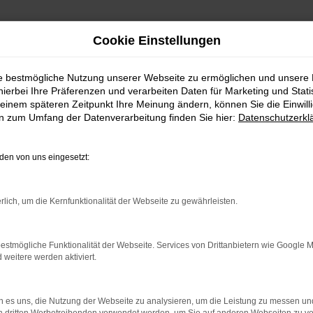
Cookie Einstellungen
ie bestmögliche Nutzung unserer Webseite zu ermöglichen und unsere
hierbei Ihre Präferenzen und verarbeiten Daten für Marketing und Stati
einem späteren Zeitpunkt Ihre Meinung ändern, können Sie die Einwillig
en zum Umfang der Datenverarbeitung finden Sie hier:
Datenschutzerkl
Fahrzeugmarkt
en von uns eingesetzt:
rlich, um die Kernfunktionalität der Webseite zu gewährleisten.
estmögliche Funktionalität der Webseite. Services von Drittanbietern wie Google 
eitere werden aktiviert.
 es uns, die Nutzung der Webseite zu analysieren, um die Leistung zu messen u