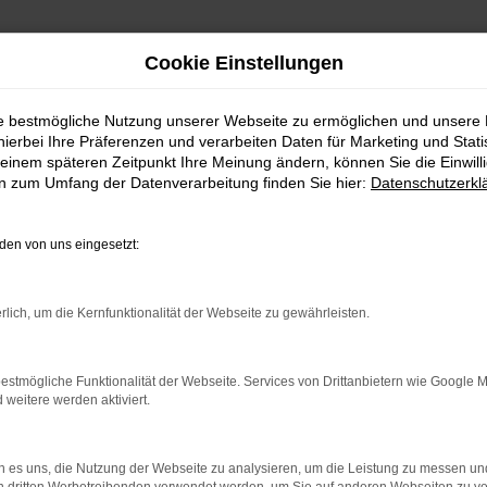
Cookie Einstellungen
ie bestmögliche Nutzung unserer Webseite zu ermöglichen und unsere
hierbei Ihre Präferenzen und verarbeiten Daten für Marketing und Stati
einem späteren Zeitpunkt Ihre Meinung ändern, können Sie die Einwillig
en zum Umfang der Datenverarbeitung finden Sie hier:
Datenschutzerkl
Fahrzeugmarkt
en von uns eingesetzt:
rlich, um die Kernfunktionalität der Webseite zu gewährleisten.
estmögliche Funktionalität der Webseite. Services von Drittanbietern wie Google 
eitere werden aktiviert.
 es uns, die Nutzung der Webseite zu analysieren, um die Leistung zu messen u