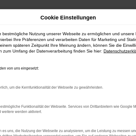
Cookie Einstellungen
ie bestmögliche Nutzung unserer Webseite zu ermöglichen und unsere
hierbei Ihre Präferenzen und verarbeiten Daten für Marketing und Stati
einem späteren Zeitpunkt Ihre Meinung ändern, können Sie die Einwillig
en zum Umfang der Datenverarbeitung finden Sie hier:
Datenschutzerkl
Fahrzeugmarkt
en von uns eingesetzt:
rlich, um die Kernfunktionalität der Webseite zu gewährleisten.
estmögliche Funktionalität der Webseite. Services von Drittanbietern wie Google 
eitere werden aktiviert.
 es uns, die Nutzung der Webseite zu analysieren, um die Leistung zu messen u