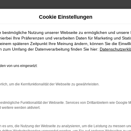
Cookie Einstellungen
ie bestmögliche Nutzung unserer Webseite zu ermöglichen und unsere
hierbei Ihre Präferenzen und verarbeiten Daten für Marketing und Stati
einem späteren Zeitpunkt Ihre Meinung ändern, können Sie die Einwillig
en zum Umfang der Datenverarbeitung finden Sie hier:
Datenschutzerkl
Fahrzeugmarkt
en von uns eingesetzt:
rlich, um die Kernfunktionalität der Webseite zu gewährleisten.
estmögliche Funktionalität der Webseite. Services von Drittanbietern wie Google 
eitere werden aktiviert.
 es uns, die Nutzung der Webseite zu analysieren, um die Leistung zu messen u