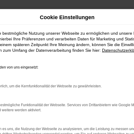
Cookie Einstellungen
ie bestmögliche Nutzung unserer Webseite zu ermöglichen und unsere
hierbei Ihre Präferenzen und verarbeiten Daten für Marketing und Stati
einem späteren Zeitpunkt Ihre Meinung ändern, können Sie die Einwillig
en zum Umfang der Datenverarbeitung finden Sie hier:
Datenschutzerkl
Fahrzeugmarkt
en von uns eingesetzt:
rlich, um die Kernfunktionalität der Webseite zu gewährleisten.
estmögliche Funktionalität der Webseite. Services von Drittanbietern wie Google 
eitere werden aktiviert.
 es uns, die Nutzung der Webseite zu analysieren, um die Leistung zu messen u