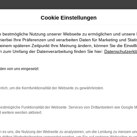
Cookie Einstellungen
ie bestmögliche Nutzung unserer Webseite zu ermöglichen und unsere
hierbei Ihre Präferenzen und verarbeiten Daten für Marketing und Stati
einem späteren Zeitpunkt Ihre Meinung ändern, können Sie die Einwillig
en zum Umfang der Datenverarbeitung finden Sie hier:
Datenschutzerkl
Fahrzeugmarkt
en von uns eingesetzt:
rlich, um die Kernfunktionalität der Webseite zu gewährleisten.
estmögliche Funktionalität der Webseite. Services von Drittanbietern wie Google 
eitere werden aktiviert.
 es uns, die Nutzung der Webseite zu analysieren, um die Leistung zu messen u