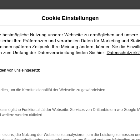
Cookie Einstellungen
ie bestmögliche Nutzung unserer Webseite zu ermöglichen und unsere
hierbei Ihre Präferenzen und verarbeiten Daten für Marketing und Stati
einem späteren Zeitpunkt Ihre Meinung ändern, können Sie die Einwillig
en zum Umfang der Datenverarbeitung finden Sie hier:
Datenschutzerkl
Fahrzeugmarkt
en von uns eingesetzt:
rlich, um die Kernfunktionalität der Webseite zu gewährleisten.
estmögliche Funktionalität der Webseite. Services von Drittanbietern wie Google 
eitere werden aktiviert.
 es uns, die Nutzung der Webseite zu analysieren, um die Leistung zu messen u