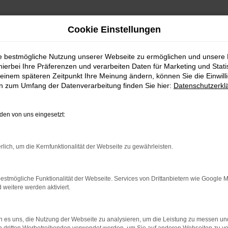
Cookie Einstellungen
ie bestmögliche Nutzung unserer Webseite zu ermöglichen und unsere
hierbei Ihre Präferenzen und verarbeiten Daten für Marketing und Stati
einem späteren Zeitpunkt Ihre Meinung ändern, können Sie die Einwillig
en zum Umfang der Datenverarbeitung finden Sie hier:
Datenschutzerkl
Fahrzeugmarkt
en von uns eingesetzt:
rlich, um die Kernfunktionalität der Webseite zu gewährleisten.
estmögliche Funktionalität der Webseite. Services von Drittanbietern wie Google 
eitere werden aktiviert.
 es uns, die Nutzung der Webseite zu analysieren, um die Leistung zu messen u