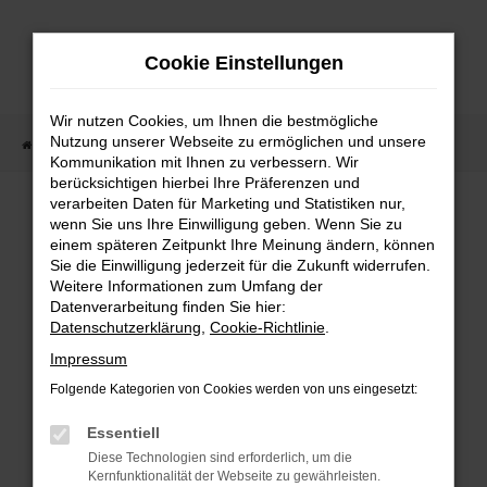
Zum
Hauptinhalt
Cookie Einstellungen
springen
Wir nutzen Cookies, um Ihnen die bestmögliche
Nutzung unserer Webseite zu ermöglichen und unsere
Startseite
Fahrzeugangebote
Fahrzeugmarkt
Kommunikation mit Ihnen zu verbessern. Wir
berücksichtigen hierbei Ihre Präferenzen und
Fahrzeugmarkt
verarbeiten Daten für Marketing und Statistiken nur,
wenn Sie uns Ihre Einwilligung geben. Wenn Sie zu
einem späteren Zeitpunkt Ihre Meinung ändern, können
Sie die Einwilligung jederzeit für die Zukunft widerrufen.
Weitere Informationen zum Umfang der
Datenverarbeitung finden Sie hier:
Fehler: Network Error
Datenschutzerklärung
,
Cookie-Richtlinie
.
Impressum
Beim Laden ist ein Fehler aufgetreten.
Folgende Kategorien von Cookies werden von uns eingesetzt:
Hier sind ein paar Tipps, die dir helfen können:
Essentiell
Überprüfe deine Firewall und deine
Diese Technologien sind erforderlich, um die
Internetverbindung.
Kernfunktionalität der Webseite zu gewährleisten.