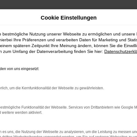
Cookie Einstellungen
ie bestmögliche Nutzung unserer Webseite zu ermöglichen und unsere
hierbei Ihre Präferenzen und verarbeiten Daten für Marketing und Stati
einem späteren Zeitpunkt Ihre Meinung ändern, können Sie die Einwillig
en zum Umfang der Datenverarbeitung finden Sie hier:
Datenschutzerkl
Fahrzeugmarkt
en von uns eingesetzt:
rlich, um die Kernfunktionalität der Webseite zu gewährleisten.
estmögliche Funktionalität der Webseite. Services von Drittanbietern wie Google 
eitere werden aktiviert.
 es uns, die Nutzung der Webseite zu analysieren, um die Leistung zu messen u