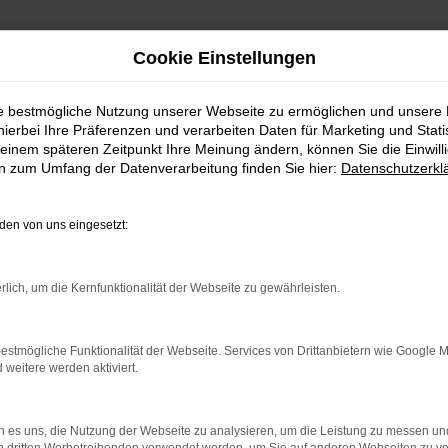
Cookie Einstellungen
ie bestmögliche Nutzung unserer Webseite zu ermöglichen und unsere
hierbei Ihre Präferenzen und verarbeiten Daten für Marketing und Stati
einem späteren Zeitpunkt Ihre Meinung ändern, können Sie die Einwillig
en zum Umfang der Datenverarbeitung finden Sie hier:
Datenschutzerkl
Fahrzeugmarkt
en von uns eingesetzt:
rlich, um die Kernfunktionalität der Webseite zu gewährleisten.
estmögliche Funktionalität der Webseite. Services von Drittanbietern wie Google 
eitere werden aktiviert.
 es uns, die Nutzung der Webseite zu analysieren, um die Leistung zu messen u