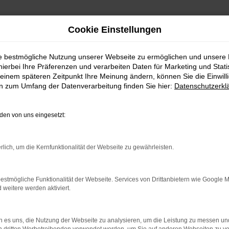
Cookie Einstellungen
ie bestmögliche Nutzung unserer Webseite zu ermöglichen und unsere
hierbei Ihre Präferenzen und verarbeiten Daten für Marketing und Stati
einem späteren Zeitpunkt Ihre Meinung ändern, können Sie die Einwillig
en zum Umfang der Datenverarbeitung finden Sie hier:
Datenschutzerkl
Fahrzeugmarkt
en von uns eingesetzt:
rlich, um die Kernfunktionalität der Webseite zu gewährleisten.
estmögliche Funktionalität der Webseite. Services von Drittanbietern wie Google 
eitere werden aktiviert.
 es uns, die Nutzung der Webseite zu analysieren, um die Leistung zu messen u