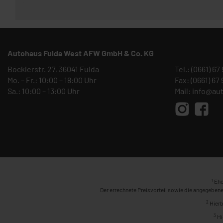
Autohaus Fulda West AFW GmbH & Co. KG
Böcklerstr. 27, 36041 Fulda
Tel.:
(0661) 67
Mo. – Fr.: 10:00 – 18:00 Uhr
Fax: (0661) 67
Sa.: 10:00 – 13:00 Uhr
Mail:
info@au
1
Ehe
Der errechnete Preisvorteil sowie die angegebene
2
Hierb
3
Hi