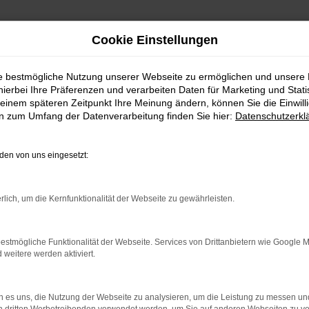
Cookie Einstellungen
ie bestmögliche Nutzung unserer Webseite zu ermöglichen und unsere
hierbei Ihre Präferenzen und verarbeiten Daten für Marketing und Stati
einem späteren Zeitpunkt Ihre Meinung ändern, können Sie die Einwillig
en zum Umfang der Datenverarbeitung finden Sie hier:
Datenschutzerkl
Fahrzeugmarkt
en von uns eingesetzt:
rlich, um die Kernfunktionalität der Webseite zu gewährleisten.
estmögliche Funktionalität der Webseite. Services von Drittanbietern wie Google 
eitere werden aktiviert.
 es uns, die Nutzung der Webseite zu analysieren, um die Leistung zu messen u