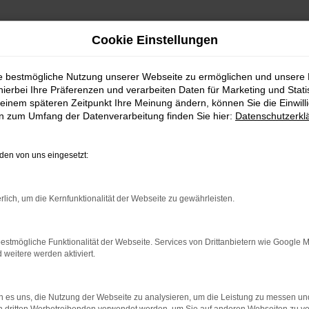
Cookie Einstellungen
ie bestmögliche Nutzung unserer Webseite zu ermöglichen und unsere
hierbei Ihre Präferenzen und verarbeiten Daten für Marketing und Stati
einem späteren Zeitpunkt Ihre Meinung ändern, können Sie die Einwillig
en zum Umfang der Datenverarbeitung finden Sie hier:
Datenschutzerkl
Fahrzeugmarkt
en von uns eingesetzt:
rlich, um die Kernfunktionalität der Webseite zu gewährleisten.
estmögliche Funktionalität der Webseite. Services von Drittanbietern wie Google 
eitere werden aktiviert.
 es uns, die Nutzung der Webseite zu analysieren, um die Leistung zu messen u