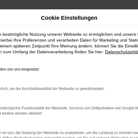
Cookie Einstellungen
ie bestmögliche Nutzung unserer Webseite zu ermöglichen und unsere
hierbei Ihre Präferenzen und verarbeiten Daten für Marketing und Stati
einem späteren Zeitpunkt Ihre Meinung ändern, können Sie die Einwillig
en zum Umfang der Datenverarbeitung finden Sie hier:
Datenschutzerkl
Fahrzeugmarkt
en von uns eingesetzt:
rlich, um die Kernfunktionalität der Webseite zu gewährleisten.
estmögliche Funktionalität der Webseite. Services von Drittanbietern wie Google 
eitere werden aktiviert.
 es uns, die Nutzung der Webseite zu analysieren, um die Leistung zu messen u