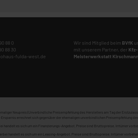
 90 88 0
Wir sind Mitglied beim
BVfK
un
 90 88 30
mit unserem Partner, der
Kfz-
tohaus-fulda-west.de
Meisterwerkstatt
Kirschman
maliger Neupreis (Unverbindliche Preisempfehlung des Herstellers am Tag der Erstzulass
 Ersparnis errechnet sich gegenüber der ehemaligen unverbindlichen Preisempfehlung des
ei handelt es sich um ein Finanzierungs-Angebot. Preise sind Bruttopreise. Irrtümer vorbe
erbei handelt es sich um ein Leasing-Angebot. Preise sind Bruttopreise. Irrtümer vorbehal