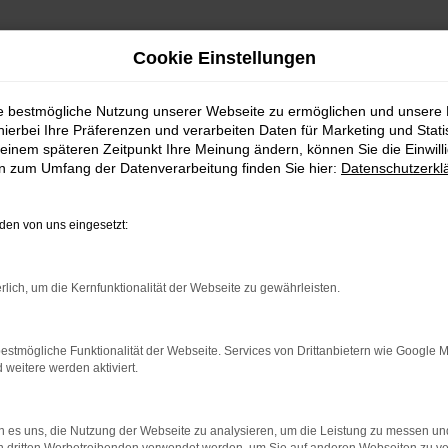
Cookie Einstellungen
ie bestmögliche Nutzung unserer Webseite zu ermöglichen und unsere
hierbei Ihre Präferenzen und verarbeiten Daten für Marketing und Stati
einem späteren Zeitpunkt Ihre Meinung ändern, können Sie die Einwillig
en zum Umfang der Datenverarbeitung finden Sie hier:
Datenschutzerkl
Fahrzeugmarkt
en von uns eingesetzt:
rlich, um die Kernfunktionalität der Webseite zu gewährleisten.
estmögliche Funktionalität der Webseite. Services von Drittanbietern wie Google 
eitere werden aktiviert.
 es uns, die Nutzung der Webseite zu analysieren, um die Leistung zu messen u