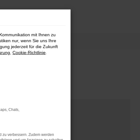
 Kommunikation mit Ihnen zu
stiken nur, wenn Sie uns Ihre
ung jederzeit für die Zukunft
ärung
,
Cookie-Richtlinie
.
Maps, Chats,
nd zu verbessern. Zudem werden