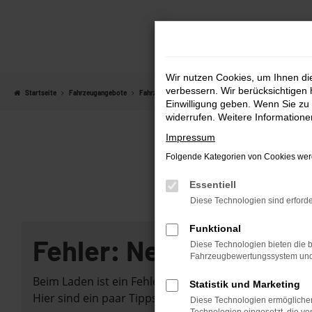
Zum
Hauptinhalt
springen
Wir nutzen Cookies, um Ihnen d
verbessern. Wir berücksichtigen 
Startseite
Fahrzeugangebote
Fahrzeugmarkt
Einwilligung geben. Wenn Sie zu 
widerrufen. Weitere Information
Impressum
Folgende Kategorien von Cookies werd
Essentiell
Diese Technologien sind erforde
Funktional
Fehler: Network Error
Diese Technologien bieten die b
Fahrzeugbewertungssystem und w
Beim Laden ist ein Fehler aufgetreten.
Statistik und Marketing
Hier sind ein paar Tipps, die dir helfen können:
Diese Technologien ermöglichen