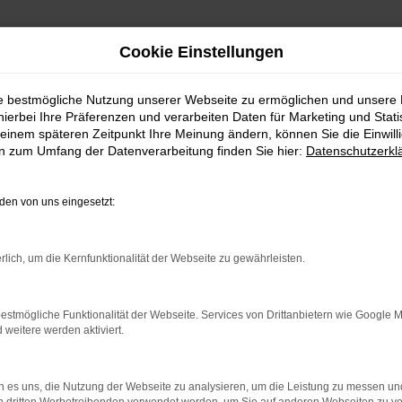
Cookie Einstellungen
ie bestmögliche Nutzung unserer Webseite zu ermöglichen und unsere
hierbei Ihre Präferenzen und verarbeiten Daten für Marketing und Stati
einem späteren Zeitpunkt Ihre Meinung ändern, können Sie die Einwillig
en zum Umfang der Datenverarbeitung finden Sie hier:
Datenschutzerkl
Fahrzeugmarkt
en von uns eingesetzt:
rlich, um die Kernfunktionalität der Webseite zu gewährleisten.
estmögliche Funktionalität der Webseite. Services von Drittanbietern wie Google 
eitere werden aktiviert.
 es uns, die Nutzung der Webseite zu analysieren, um die Leistung zu messen u